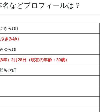
本名などプロフィールは？
ぶきみゆ）
ぶきみゆ）
みゆみゆ
成8年）2月28日（現在の年齢：30歳）
郡矢吹町