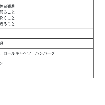
舞台観劇
踊ること
吹くこと
観ること
緑
、ロールキャベツ、ハンバーグ
ン