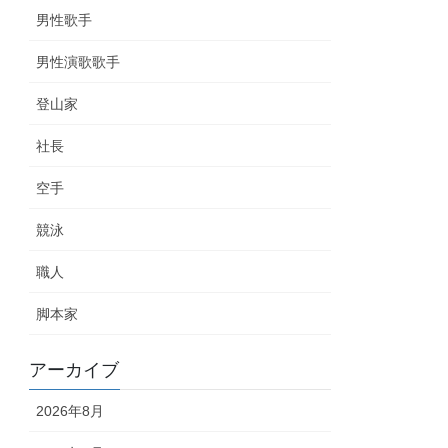
男性歌手
男性演歌歌手
登山家
社長
空手
競泳
職人
脚本家
アーカイブ
2026年8月