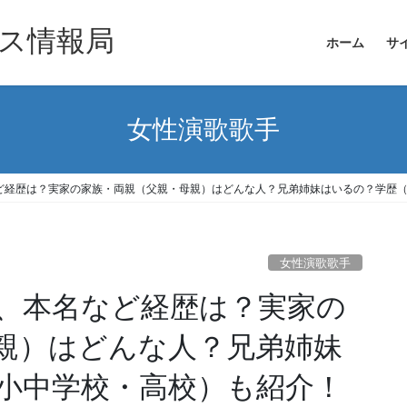
ス情報局
ホーム
サ
女性演歌歌手
ど経歴は？実家の家族・両親（父親・母親）はどんな人？兄弟姉妹はいるの？学歴
女性演歌歌手
、本名など経歴は？実家の
親）はどんな人？兄弟姉妹
小中学校・高校）も紹介！