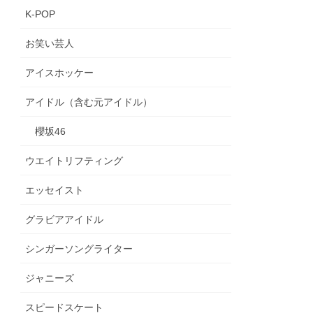
K-POP
お笑い芸人
アイスホッケー
アイドル（含む元アイドル）
櫻坂46
ウエイトリフティング
エッセイスト
グラビアアイドル
シンガーソングライター
ジャニーズ
スピードスケート