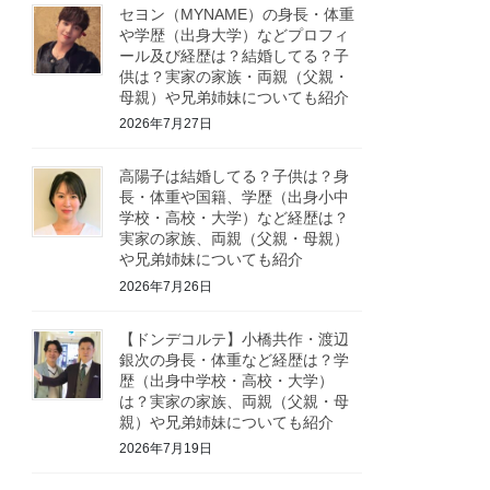
セヨン（MYNAME）の身長・体重
や学歴（出身大学）などプロフィ
ール及び経歴は？結婚してる？子
供は？実家の家族・両親（父親・
母親）や兄弟姉妹についても紹介
2026年7月27日
高陽子は結婚してる？子供は？身
長・体重や国籍、学歴（出身小中
学校・高校・大学）など経歴は？
実家の家族、両親（父親・母親）
や兄弟姉妹についても紹介
2026年7月26日
【ドンデコルテ】小橋共作・渡辺
銀次の身長・体重など経歴は？学
歴（出身中学校・高校・大学）
は？実家の家族、両親（父親・母
親）や兄弟姉妹についても紹介
2026年7月19日