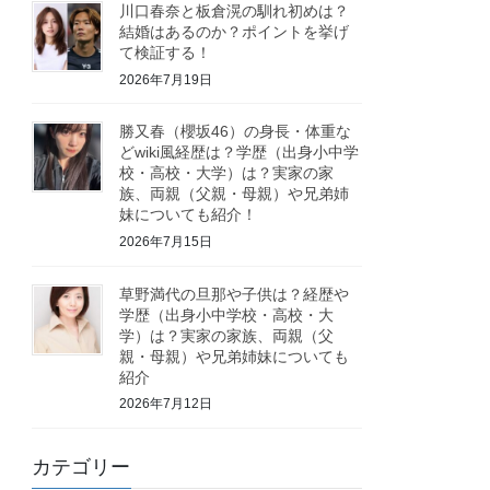
川口春奈と板倉滉の馴れ初めは？
結婚はあるのか？ポイントを挙げ
て検証する！
2026年7月19日
勝又春（櫻坂46）の身長・体重な
どwiki風経歴は？学歴（出身小中学
校・高校・大学）は？実家の家
族、両親（父親・母親）や兄弟姉
妹についても紹介！
2026年7月15日
草野満代の旦那や子供は？経歴や
学歴（出身小中学校・高校・大
学）は？実家の家族、両親（父
親・母親）や兄弟姉妹についても
紹介
2026年7月12日
カテゴリー