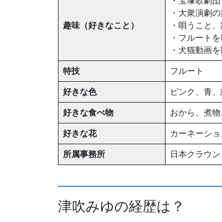
・宝塚歌劇団
・大衆演劇の
趣味（好きなこと）
・唄うこと、
・フルートを
・犬猫動画を
特技
フルート
好きな色
ピンク、青、
好きな食べ物
おから、煮物
好きな花
カーネーショ
所属事務所
日本クラウン
津吹みゆの経歴は？