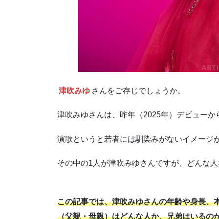
津吹みゆ
さんをご存じでしょうか。
津吹みゆさんは、昨年（2025年）デビューか
演歌というと若者には馴染みがないイメージ
その中の1人が津吹みゆさんですが、どんな人
この記事では、津吹みゆさんの年齢や身長、
（父親・母親）はどんな人か、兄弟はいるの