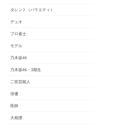
タレント（バラエティ）
デュオ
プロ雀士
モデル
乃木坂46
乃木坂46・3期生
二世芸能人
俳優
医師
大相撲