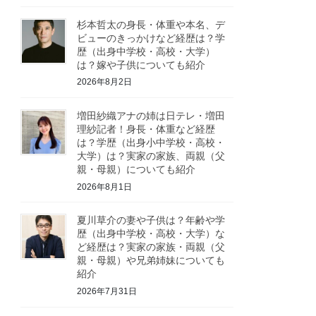
杉本哲太の身長・体重や本名、デ
ビューのきっかけなど経歴は？学
歴（出身中学校・高校・大学）
は？嫁や子供についても紹介
2026年8月2日
増田紗織アナの姉は日テレ・増田
理紗記者！身長・体重など経歴
は？学歴（出身小中学校・高校・
大学）は？実家の家族、両親（父
親・母親）についても紹介
2026年8月1日
夏川草介の妻や子供は？年齢や学
歴（出身中学校・高校・大学）な
ど経歴は？実家の家族・両親（父
親・母親）や兄弟姉妹についても
紹介
2026年7月31日