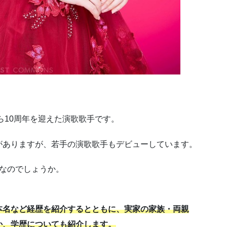
ら10周年を迎えた演歌歌手です。
がありますが、若手の演歌歌手もデビューしています。
なのでしょうか。
本名など経歴を紹介するとともに、実家の家族・両親
か、学歴についても紹介します。