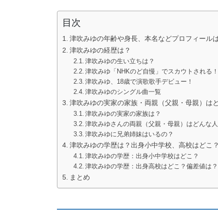
目次
津吹みゆの年齢や身長、本名などプロフィール
津吹みゆの経歴は？
津吹みゆの生い立ちは？
津吹みゆ「NHKのど自慢」でスカウトされる
津吹みゆ、18歳で演歌歌手デビュー！
津吹みゆのシングル曲一覧
津吹みゆの実家の家族・両親（父親・母親）は
津吹みゆの実家の家族は？
津吹みゆさんの両親（父親・母親）はどんな
津吹みゆに兄弟姉妹はいるの？
津吹みゆの学歴は？出身小中学校、高校はどこ
津吹みゆの学歴：出身小中学校はどこ？
津吹みゆの学歴：出身高校はどこ？偏差値は
まとめ