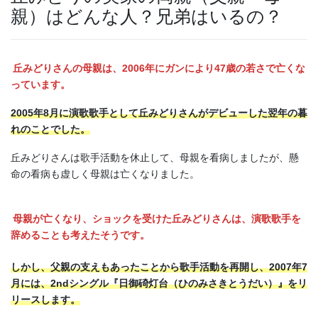
親）はどんな人？兄弟はいるの？
丘みどりさんの母親は、2006年にガンにより47歳の若さで亡くな
っています。
2005年8月に演歌歌手として丘みどりさんがデビューした翌年の暮
れのことでした。
丘みどりさんは歌手活動を休止して、母親を看病しましたが、懸
命の看病も虚しく母親は亡くなりました。
母親が亡くなり、ショックを受けた丘みどりさんは、演歌歌手を
辞めることも考えたそうです。
しかし、父親の支えもあったことから歌手活動を再開し、2007年7
月には、2ndシングル『日御碕灯台（ひのみさきとうだい）』をリ
リースします。