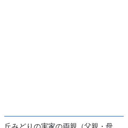
丘みどりの実家の両親（父親・母