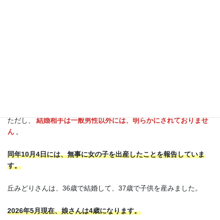
丘みどりは結婚してる？子供は？
丘みどりさんは、結婚して子供が1人います。
結婚と妊娠が明らかになったのは、2021年4月で翌5月4日に正式
に発表されました。
ただし、
結婚相手は一般男性以外には、明らかにされておりませ
ん
。
同年10月4日には、無事に女の子を出産したことを報告していま
す。
丘みどりさんは、36歳で結婚して、37歳で子供を産みました。
2026年5月現在、娘さんは4歳になります。