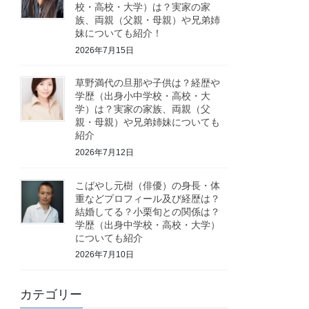
校・高校・大学）は？実家の家
族、両親（父親・母親）や兄弟姉
妹についても紹介！
2026年7月15日
草野満代の旦那や子供は？経歴や
学歴（出身小中学校・高校・大
学）は？実家の家族、両親（父
親・母親）や兄弟姉妹についても
紹介
2026年7月12日
こばやし元樹（俳優）の身長・体
重などプロフィール及び経歴は？
結婚してる？小栗旬との関係は？
学歴（出身中学校・高校・大学）
についても紹介
2026年7月10日
カテゴリー