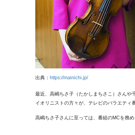
出典：
https://mainichi.jp/
最近、高嶋ちさ子（たかしまちさこ）さんや
イオリニストの方々が、テレビのバラエティ
高嶋ちさ子さんに至っては、番組のMCを務