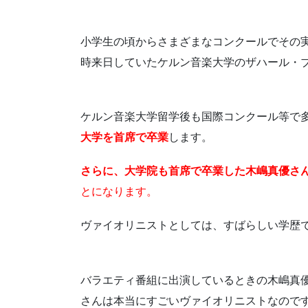
小学生の頃からさまざまなコンクールでその
時来日していたケルン音楽大学のザハール・
ケルン音楽大学留学後も国際コンクール等で
大学を首席で卒業
します。
さらに、大学院も首席で卒業した木嶋真優さ
とになります。
ヴァイオリニストとしては、すばらしい学歴
バラエティ番組に出演しているときの木嶋真
さんは本当にすごいヴァイオリニストなので