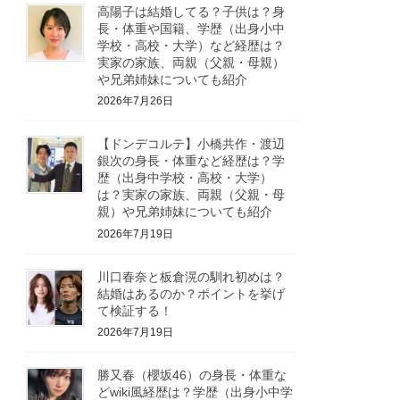
高陽子は結婚してる？子供は？身
長・体重や国籍、学歴（出身小中
学校・高校・大学）など経歴は？
実家の家族、両親（父親・母親）
や兄弟姉妹についても紹介
2026年7月26日
【ドンデコルテ】小橋共作・渡辺
銀次の身長・体重など経歴は？学
歴（出身中学校・高校・大学）
は？実家の家族、両親（父親・母
親）や兄弟姉妹についても紹介
2026年7月19日
川口春奈と板倉滉の馴れ初めは？
結婚はあるのか？ポイントを挙げ
て検証する！
2026年7月19日
勝又春（櫻坂46）の身長・体重な
どwiki風経歴は？学歴（出身小中学