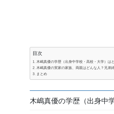
目次
木嶋真優の学歴（出身中学校・高校・大学）は
木嶋真優の実家の家族、両親はどんな人？兄弟
まとめ
木嶋真優の学歴（出身中