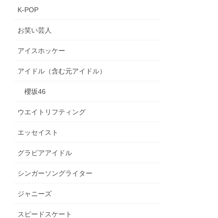
K-POP
お笑い芸人
アイスホッケー
アイドル（含む元アイドル）
櫻坂46
ウエイトリフティング
エッセイスト
グラビアアイドル
シンガーソングライター
ジャニーズ
スピードスケート