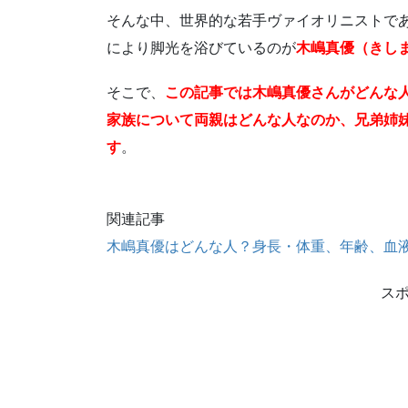
そんな中、世界的な若手ヴァイオリニストで
により脚光を浴びているのが
木嶋真優（きし
そこで、
この記事では木嶋真優さんがどんな
家族について両親はどんな人なのか、兄弟姉
す
。
関連記事
木嶋真優はどんな人？身長・体重、年齢、血
ス