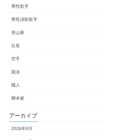
男性歌手
男性演歌歌手
登山家
社長
空手
競泳
職人
脚本家
アーカイブ
2026年8月