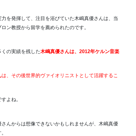
実力を発揮して、注目を浴びていた木嶋真優さんは、当
ブロン教授から留学を薦められたのです。
多くの実績を残した
木嶋真優さんは、2012年ケルン音楽
ん
は、その後世界的ヴァイオリニストとして活躍するこ
ですよね。
優さんからは想像できないかもしれませんが、木嶋真優
す。