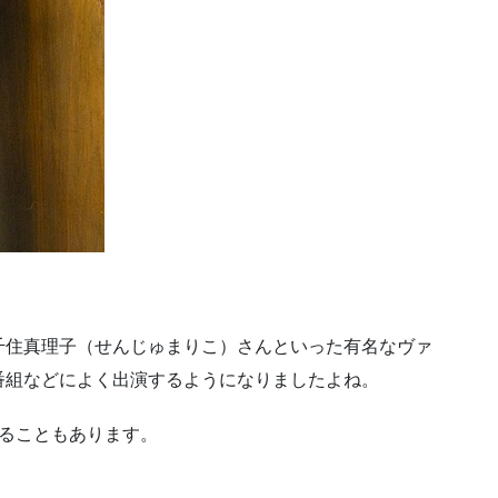
千住真理子（せんじゅまりこ）さんといった有名なヴァ
番組などによく出演するようになりましたよね。
めることもあります。