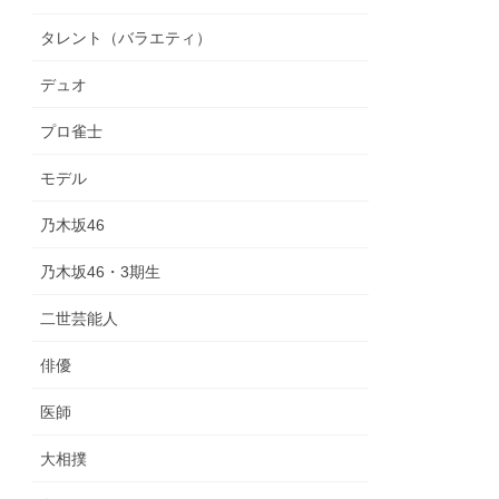
タレント（バラエティ）
デュオ
プロ雀士
モデル
乃木坂46
乃木坂46・3期生
二世芸能人
俳優
医師
大相撲