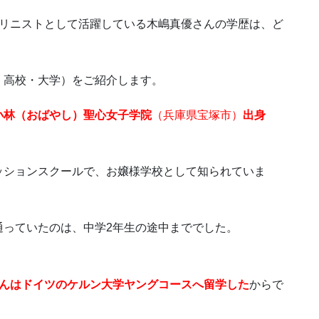
オリニストとして活躍している木嶋真優さんの学歴は、ど
・高校・大学）をご紹介します。
小林（おばやし）聖心女子学院
（兵庫県宝塚市）
出身
ッションスクールで、お嬢様学校として知られていま
通っていたのは、中学2年生の途中まででした。
さんはドイツのケルン大学ヤングコースへ留学した
からで