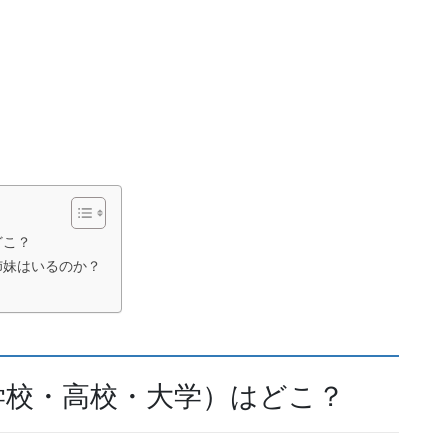
どこ？
姉妹はいるのか？
学校・高校・大学）はどこ？