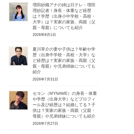
増田紗織アナの姉は日テレ・増田
理紗記者！身長・体重など経歴
は？学歴（出身小中学校・高校・
大学）は？実家の家族、両親（父
親・母親）についても紹介
2026年8月1日
夏川草介の妻や子供は？年齢や学
歴（出身中学校・高校・大学）な
ど経歴は？実家の家族・両親（父
親・母親）や兄弟姉妹についても
紹介
2026年7月31日
セヨン（MYNAME）の身長・体重
や学歴（出身大学）などプロフィ
ール及び経歴は？結婚してる？子
供は？実家の家族・両親（父親・
母親）や兄弟姉妹についても紹介
2026年7月27日